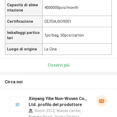
Capacità di alime
4000000pcs/month
ntazione
Certificazione
CE,FDA,ISO9001
Imballaggi partico
1pc/bag, 50pcs/carton
lari
Luogo di origine
La Cina
Osservi più
Circa noi
Xinyang Yihe Non-Woven Co.,
Ltd. profilo del produttore
Room 2312, Wanda Center,
Nongke Road, Jinshui District,