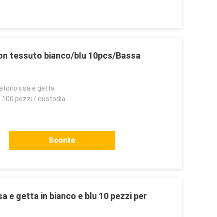
on tessuto bianco/blu 10pcs/Bassa
atorio usa e getta
, 100 pezzi / custodia
Sconto
 e getta in bianco e blu 10 pezzi per