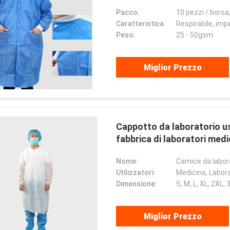
Pacco:
10 pezzi / borsa
Caratteristica:
Respirabile, im
Peso:
25 - 50gsm
Miglior Prezzo
Cappotto da laboratorio us
fabbrica di laboratori medi
Nome:
Camice da labor
Utilizzatori:
Medicina, Labora
Dimensione:
S, M, L, XL, 2XL, 
Miglior Prezzo