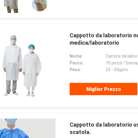
Cappotto da laboratorio n
medica/laboratorio
Nome:
Camice da labor
Pacco:
10 pezzi / borsa
Peso:
25 - 50gsm
Miglior Prezzo
Cappotto da laboratorio usa
scatola.