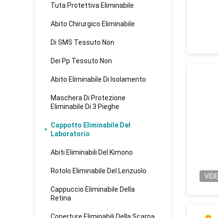
Tuta Protettiva Eliminabile
Abito Chirurgico Eliminabile
Di SMS Tessuto Non
Dei Pp Tessuto Non
Abito Eliminabile Di Isolamento
Maschera Di Protezione
Eliminabile Di 3 Pieghe
Cappotto Eliminabile Del
Laboratorio
Abiti Eliminabili Del Kimono
Rotolo Eliminabile Del Lenzuolo
VID
Cappuccio Eliminabile Della
Retina
Coperture Eliminabili Della Scarpa