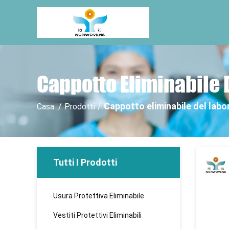
Cappotto Eliminabile 
Cappotto eliminabile del labo
Casa
/
Prodotti
/
Tutti I Prodotti
Usura Protettiva Eliminabile
Vestiti Protettivi Eliminabili