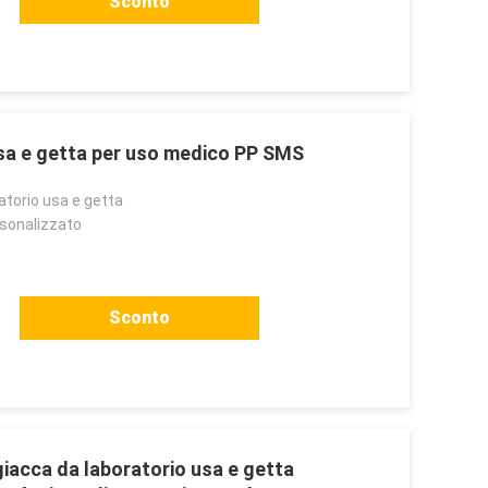
Sconto
sa e getta per uso medico PP SMS
atorio usa e getta
rsonalizzato
Sconto
iacca da laboratorio usa e getta