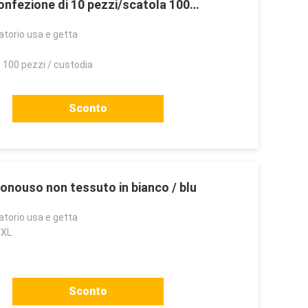
onfezione di 10 pezzi/scatola 100
atorio usa e getta
, 100 pezzi / custodia
Sconto
onouso non tessuto in bianco / blu
atorio usa e getta
3XL
Sconto