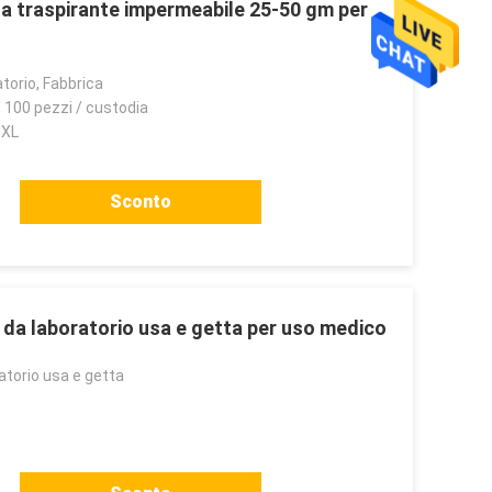
ta traspirante impermeabile 25-50 gm per
torio, Fabbrica
, 100 pezzi / custodia
3XL
Sconto
 da laboratorio usa e getta per uso medico
atorio usa e getta