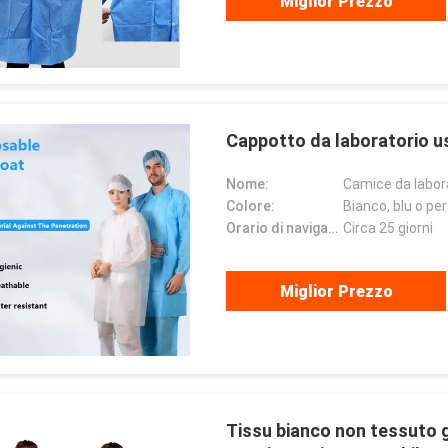
Miglior Prezzo
Cappotto da laboratorio u
Nome:
Camice da labor
Colore:
Bianco, blu o pe
Orario di navigazione:
Circa 25 giorni
Miglior Prezzo
Tissu bianco non tessuto g