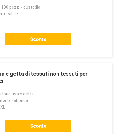
, 100 pezzi / custodia
permeabile
Sconto
a e getta di tessuti non tessuti per
ci
atorio usa e getta
torio, Fabbrica
3XL
Sconto