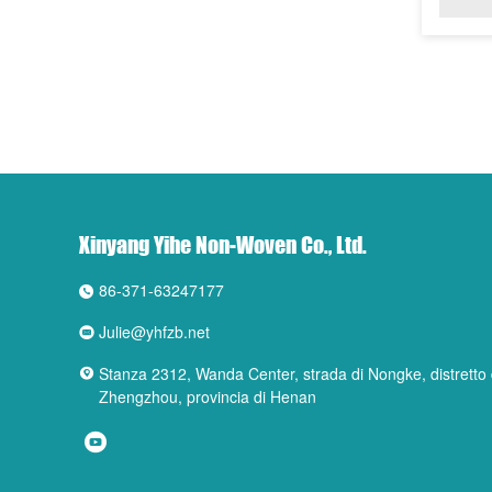
Xinyang Yihe Non-Woven Co., Ltd.
86-371-63247177
Julie@yhfzb.net
Stanza 2312, Wanda Center, strada di Nongke, distretto di
Zhengzhou, provincia di Henan