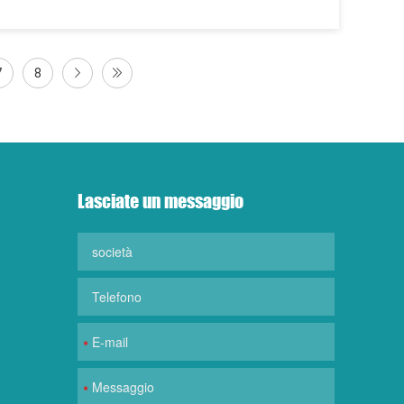
7
8
Lasciate un messaggio