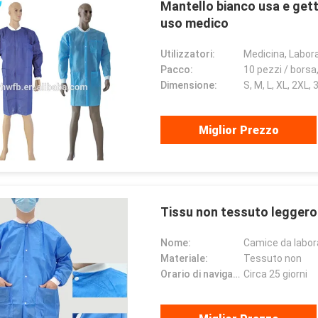
Mantello bianco usa e get
uso medico
Utilizzatori:
Medicina, Labora
Pacco:
10 pezzi / borsa
Dimensione:
S, M, L, XL, 2XL, 
Miglior Prezzo
Tissu non tessuto leggero
Nome:
Camice da labor
Materiale:
Tessuto non
Orario di navigazione:
Circa 25 giorni