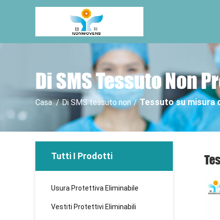
Di SMS Tessuto Non Pr
Tessuto su misura d
Casa
/
Di SMS tessuto non
/
Tutti I Prodotti
Tes
Usura Protettiva Eliminabile
Vestiti Protettivi Eliminabili