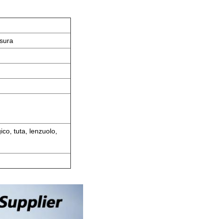
isura
ico, tuta, lenzuolo,