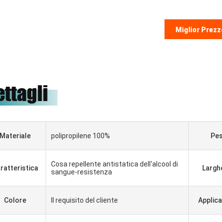
Miglior Prezz
ettagli
Materiale
polipropilene 100%
Pe
Cosa repellente antistatica dell'alcool di
ratteristica
Largh
sangue-resistenza
Colore
Il requisito del cliente
Applic