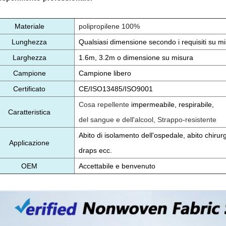
Materiale
polipropilene 100%
Lunghezza
Qualsiasi dimensione secondo i requisiti su m
Larghezza
1.6m, 3.2m o dimensione su misura
Campione
Campione libero
Certificato
CE/ISO13485/ISO9001
Cosa repellente
impermeabile, respirabile,
Caratteristica
del sangue e dell'alcool, Strappo-resistente
Abito di isolamento dell'ospedale, abito chirurg
Applicazione
draps ecc.
OEM
Accettabile e benvenuto