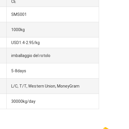
CE
SMS001
1000kg
USD1.4-2.95/kg
imballaggio del rotolo
5-8days
L/C, T/T, Western Union, MoneyGram
30000kg/day