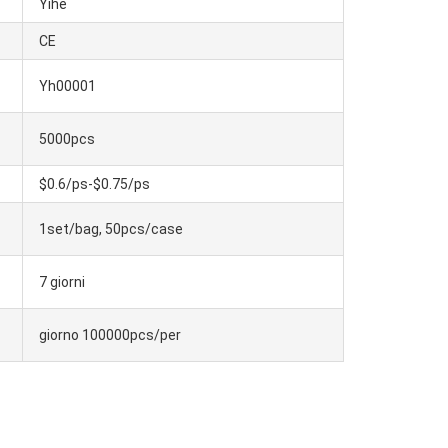
Yihe
CE
Yh00001
5000pcs
$0.6/ps-$0.75/ps
1set/bag, 50pcs/case
7 giorni
giorno 100000pcs/per