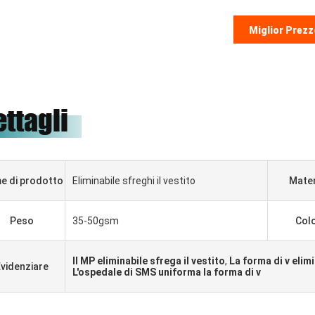
Miglior Prezz
ettagli
e di prodotto
Eliminabile sfreghi il vestito
Mater
Peso
35-50gsm
Col
Il MP eliminabile sfrega il vestito
,
La forma di v elimi
videnziare
L'ospedale di SMS uniforma la forma di v