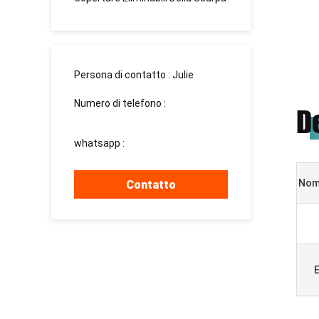
Persona di contatto :
Julie
Numero di telefono :
D
15937139510
whatsapp :
+8615937139510
Nom
Contatto
E