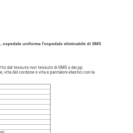
to, ospedale uniforma l'ospedale eliminabile di SMS
atto dal tessuto non tessuto di SMS o dei pp.
 vita del cordone o vita e pantaloni elastici con la
iti