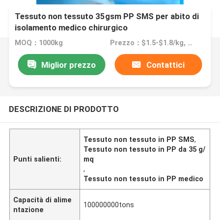
Tessuto non tessuto 35gsm PP SMS per abito di
isolamento medico chirurgico
MOQ：1000kg
Prezzo：$1.5-$1.8/kg, negetiate
Miglior prezzo
Contattici
DESCRIZIONE DI PRODOTTO
Tessuto non tessuto in PP SMS
,
Tessuto non tessuto in PP da 35 g/
Punti salienti:
mq
,
Tessuto non tessuto in PP medico
Capacità di alime
100000000tons
ntazione