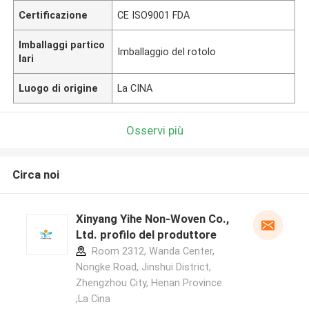
Certificazione
CE ISO9001 FDA
Imballaggi partico
Imballaggio del rotolo
lari
Luogo di origine
La CINA
Osservi più
Circa noi
Xinyang Yihe Non-Woven Co.,
Ltd. profilo del produttore
Room 2312, Wanda Center,
Nongke Road, Jinshui District,
Zhengzhou City, Henan Province
,La Cina