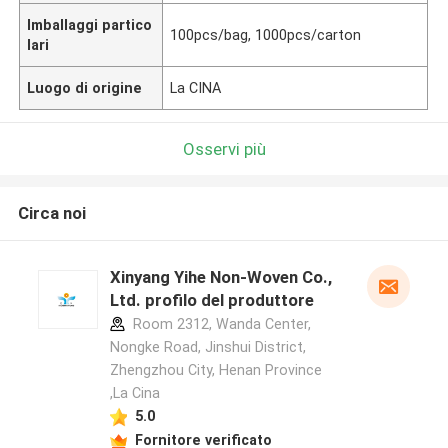
Imballaggi partico
100pcs/bag, 1000pcs/carton
lari
Luogo di origine
La CINA
Osservi più
Circa noi
Xinyang Yihe Non-Woven Co.,
Ltd. profilo del produttore
Room 2312, Wanda Center,
Nongke Road, Jinshui District,
Zhengzhou City, Henan Province
,La Cina
5.0
Fornitore verificato