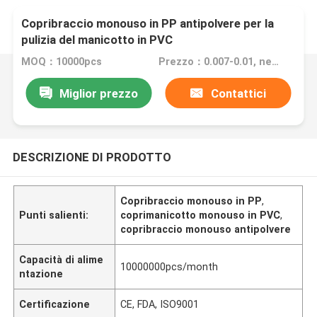
Copribraccio monouso in PP antipolvere per la
pulizia del manicotto in PVC
MOQ：10000pcs
Prezzo：0.007-0.01, negotiated
Miglior prezzo
Contattici
DESCRIZIONE DI PRODOTTO
Copribraccio monouso in PP
,
Punti salienti:
coprimanicotto monouso in PVC
,
copribraccio monouso antipolvere
Capacità di alime
10000000pcs/month
ntazione
Certificazione
CE, FDA, ISO9001