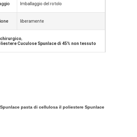
aggio
Imballaggio del rotolo
ione
liberamente
 chirurgico
,
liestere Cuculose Spunlace di 45% non tessuto
Spunlace pasta di cellulosa il poliestere Spunlace