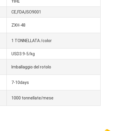
YIHE
CE,FDA,ISO9001
ZXH-48
1 TONNELLATA /color
USD3.9-5/kg
Imballaggio del rotolo
7-10days
1000 tonnellate/mese