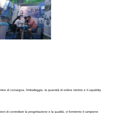
ermine di consegna, l'imballaggio, la quantità di ordine minimo e il capablity
ni di controllare la progettazione e la qualità, vi forniremo il campione