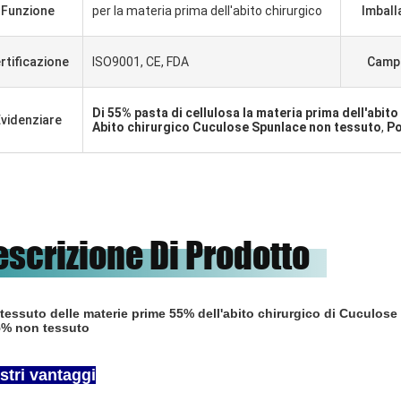
Funzione
per la materia prima dell'abito chirurgico
Imball
rtificazione
ISO9001, CE, FDA
Camp
Di 55% pasta di cellulosa la materia prima dell'abito
videnziare
Abito chirurgico Cuculose Spunlace non tessuto
,
Po
escrizione Di Prodotto
tessuto delle materie prime 55% dell'abito chirurgico di Cuculose 
5% non tessuto
ostri vantaggi