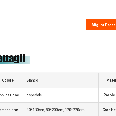
Miglior Prezz
ettagli
Colore
Bianco
Mater
pplicazione
ospedale
Parole 
Dimensione
80*180cm, 80*200cm, 120*220cm
Caratte