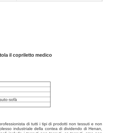
ola il copriletto medico
suto-sofà
ionista di tutti i tipi di prodotti non tessuti e non
mplesso industriale della contea di dividendo di Henan,