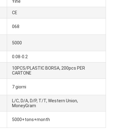
Yihe
CE
068
5000
0.08-0.2
10PCS/PLASTIC BORSA, 200pcs PER
CARTONE
7 giorni
L/C, D/A, D/P, T/T, Western Union,
MoneyGram
5000+tons+month