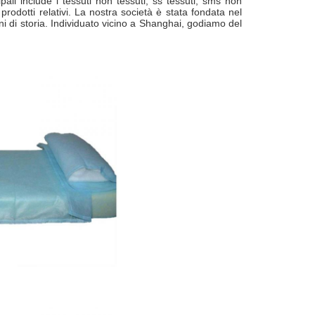
ipali include i tessuti non tessuti, ss tessuti, sms non
 prodotti relativi. La nostra società è stata fondata nel
ni di storia. Individuato vicino a Shanghai, godiamo del