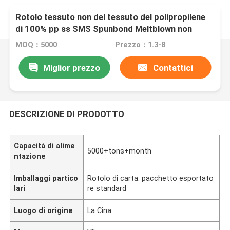
Rotolo tessuto non del tessuto del polipropilene
di 100% pp ss SMS Spunbond Meltblown non
MOQ：5000
Prezzo：1.3-8
Miglior prezzo
Contattici
DESCRIZIONE DI PRODOTTO
Capacità di alime
5000+tons+month
ntazione
Imballaggi partico
Rotolo di carta. pacchetto esportato
lari
re standard
Luogo di origine
La Cina