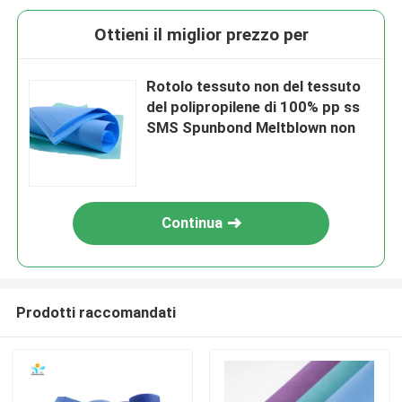
Ottieni il miglior prezzo per
Rotolo tessuto non del tessuto
del polipropilene di 100% pp ss
SMS Spunbond Meltblown non
Continua
Prodotti raccomandati