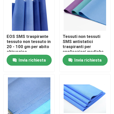
EOS SMS traspirante
Tessuti non tessuti
tessuto non tessuto in
SMS antistatici
20 - 100 gm per abito
traspiranti per
chirurgico
applicazioni mediche
Invia richiesta
Invia richiesta
Casa
Prodotti
Circa noi