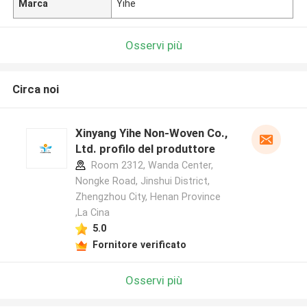
Marca
Yihe
Osservi più
Circa noi
Xinyang Yihe Non-Woven Co.,
Ltd. profilo del produttore
Room 2312, Wanda Center,
Nongke Road, Jinshui District,
Zhengzhou City, Henan Province
,La Cina
5.0
Fornitore verificato
Osservi più