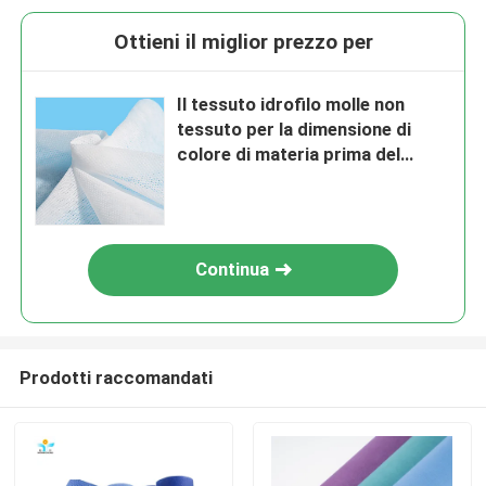
Ottieni il miglior prezzo per
Il tessuto idrofilo molle non
tessuto per la dimensione di
colore di materia prima del
pannolino ha personalizzato
Continua
Prodotti raccomandati