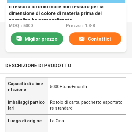
Il tessuto idrofilo molle non tessuto per la
dimensione di colore di materia prima del
pannolino ha personalizzato
MOQ：5000
Prezzo：1.3-8
Miglior prezzo
Contattici
DESCRIZIONE DI PRODOTTO
Capacità di alime
5000+tons+month
ntazione
Imballaggi partico
Rotolo di carta. pacchetto esportato
lari
re standard
Luogo di origine
La Cina