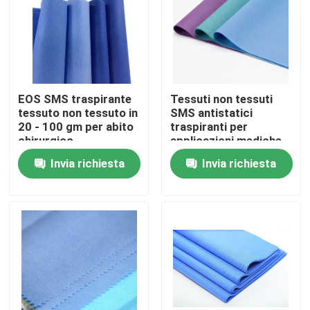
EOS SMS traspirante
Tessuti non tessuti
tessuto non tessuto in
SMS antistatici
20 - 100 gm per abito
traspiranti per
chirurgico
applicazioni mediche
Invia richiesta
Invia richiesta
Casa
Prodotti
Circa noi