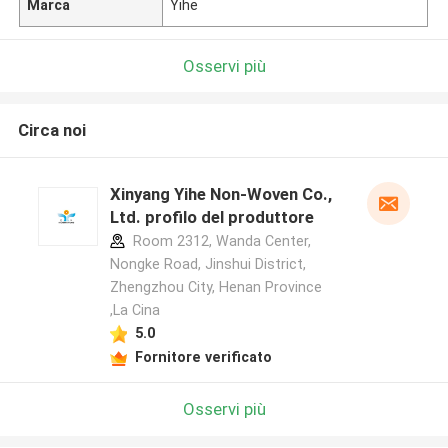
Marca
Yihe
Osservi più
Circa noi
Xinyang Yihe Non-Woven Co.,
Ltd. profilo del produttore
Room 2312, Wanda Center,
Nongke Road, Jinshui District,
Zhengzhou City, Henan Province
,La Cina
5.0
Fornitore verificato
Osservi più