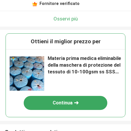
Fornitore verificato
Osservi più
Ottieni il miglior prezzo per
Materia prima medica eliminabile
della maschera di protezione del
tessuto di 10-100gsm ss SSS
pp non
Continua