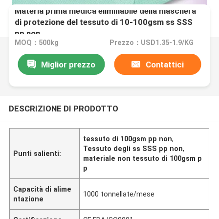
Materia prima medica eliminabile della maschera
di protezione del tessuto di 10-100gsm ss SSS
pp non
MOQ：500kg
Prezzo：USD1.35-1.9/KG
Miglior prezzo
Contattici
DESCRIZIONE DI PRODOTTO
tessuto di 100gsm pp non
,
Tessuto degli ss SSS pp non
,
Punti salienti:
materiale non tessuto di 100gsm p
p
Capacità di alime
1000 tonnellate/mese
ntazione