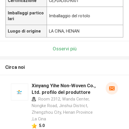
Certificazione
CE,FDA,ISO9001
Imballaggi partico
Imballaggio del rotolo
lari
Luogo di origine
LA CINA, HENAN
Osservi più
Circa noi
Xinyang Yihe Non-Woven Co.,
Ltd. profilo del produttore
Room 2312, Wanda Center,
Nongke Road, Jinshui District,
Zhengzhou City, Henan Province
,La Cina
5.0