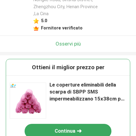
Zhengzhou City, Henan Province
,La Cina
5.0
Fornitore verificato
Osservi più
Ottieni il miglior prezzo per
Le coperture eliminabili della
scarpa di SBPP SMS
impermeabilizzano 15x38cm per
il locale senza polvere
Continua