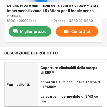
Le coperture eliminabili della scarpa di SBPP SMS
impermeabilizzano 15x38cm per il locale senza
polvere
MOQ：200000pcs
Prezzo：US$0.02-US$0.014/PCS
Miglior prezzo
Contattici
DESCRIZIONE DI PRODOTTO
Coperture eliminabili della scarpa
di SBPP
,
coperture eliminabili della scarpa d
Punti salienti:
i 15x38cm
,
La scarpa impermeabile di SMS co
pre