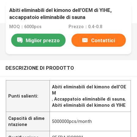
Abiti eliminabili del kimono dell'OEM di YIHE,
accappatoio eliminabile di sauna
MOQ：6000pcs
Prezzo：0.4-0.8
Miglior prezzo
Contattici
DESCRIZIONE DI PRODOTTO
Abiti eliminabili del kimono dell'OE
M
Punti salienti:
,
Accappatoio eliminabile di sauna
,
Abiti eliminabili del kimono di YIHE
Capacità di alime
5000000pcs/month
ntazione