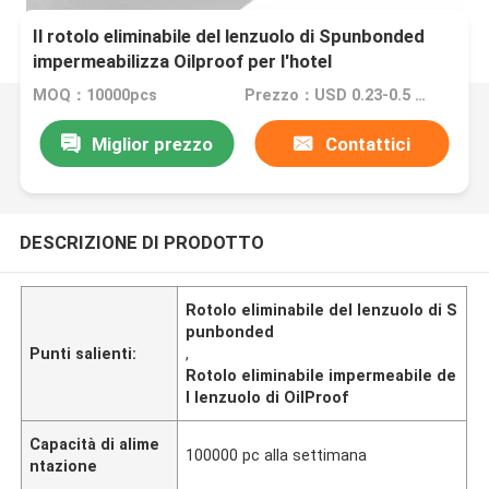
Il rotolo eliminabile del lenzuolo di Spunbonded
impermeabilizza Oilproof per l'hotel
MOQ：10000pcs
Prezzo：USD 0.23-0.5 PER PCS
Miglior prezzo
Contattici
DESCRIZIONE DI PRODOTTO
Rotolo eliminabile del lenzuolo di S
punbonded
Punti salienti:
,
Rotolo eliminabile impermeabile de
l lenzuolo di OilProof
Capacità di alime
100000 pc alla settimana
ntazione