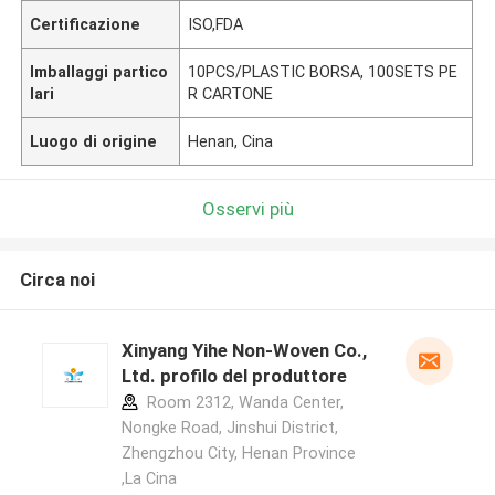
Certificazione
ISO,FDA
Imballaggi partico
10PCS/PLASTIC BORSA, 100SETS PE
lari
R CARTONE
Luogo di origine
Henan, Cina
Osservi più
Circa noi
Xinyang Yihe Non-Woven Co.,
Ltd. profilo del produttore
Room 2312, Wanda Center,
Nongke Road, Jinshui District,
Zhengzhou City, Henan Province
,La Cina