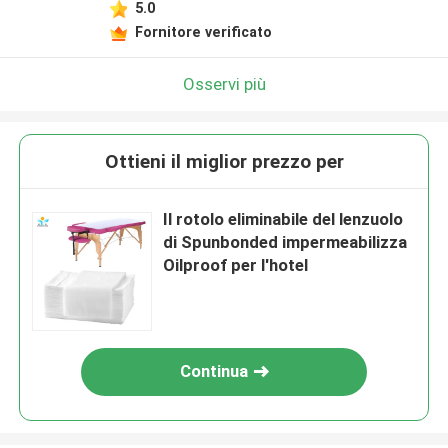
5.0
Fornitore verificato
Osservi più
Ottieni il miglior prezzo per
Il rotolo eliminabile del lenzuolo
di Spunbonded impermeabilizza
Oilproof per l'hotel
Continua