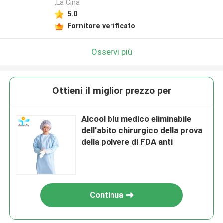
,La Cina
5.0
Fornitore verificato
Osservi più
Ottieni il miglior prezzo per
Alcool blu medico eliminabile
dell'abito chirurgico della prova
della polvere di FDA anti
Continua