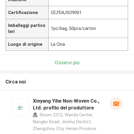
Certificazione
CE,FDA,ISO9001
Imballaggi partico
1pc/bag, 50pcs/carton
lari
Luogo di origine
La Cina
Osservi più
Circa noi
Xinyang Yihe Non-Woven Co.,
Ltd. profilo del produttore
Room 2312, Wanda Center,
Nongke Road, Jinshui District,
Zhengzhou City, Henan Province