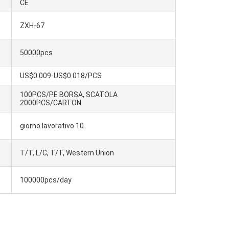
CE
ZXH-67
50000pcs
US$0.009-US$0.018/PCS
100PCS/PE BORSA, SCATOLA
2000PCS/CARTON
giorno lavorativo 10
T/T, L/C, T/T, Western Union
100000pcs/day