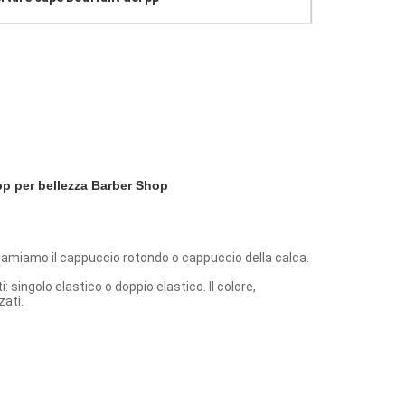
pp per bellezza Barber Shop
chiamiamo il cappuccio rotondo o cappuccio della calca.
singolo elastico o doppio elastico. Il colore,
zati.