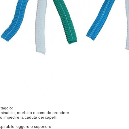
ntaggio:
iminabile, morbido
e comodo prendere
ò impedire la caduta dei capelli
spirabile leggero e superiore