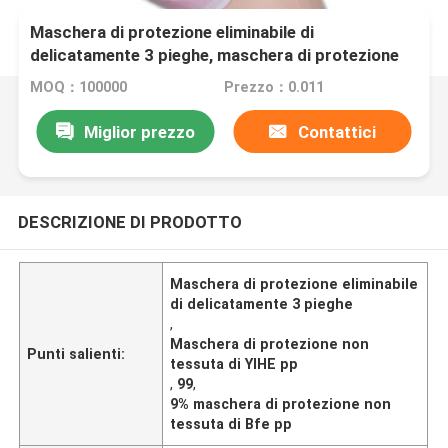
Maschera di protezione eliminabile di
delicatamente 3 pieghe, maschera di protezione
non tessuta di YIHE 99,9% Bfe pp
MOQ：100000
Prezzo：0.011
Miglior prezzo
Contattici
DESCRIZIONE DI PRODOTTO
Maschera di protezione eliminabile
di delicatamente 3 pieghe
,
Maschera di protezione non
Punti salienti:
tessuta di YIHE pp
,
99
,
9% maschera di protezione non
tessuta di Bfe pp