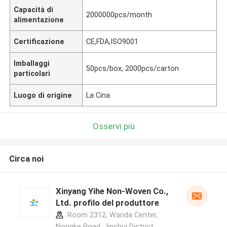
Capacità di
2000000pcs/month
alimentazione
Certificazione
CE,FDA,ISO9001
Imballaggi
50pcs/box, 2000pcs/carton
particolari
Luogo di origine
La Cina
Osservi più
Circa noi
Xinyang Yihe Non-Woven Co.,
Ltd. profilo del produttore
Room 2312, Wanda Center,
Nongke Road, Jinshui District,