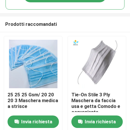
Prodotti raccomandati
Casa
25 25 25 Gsm/ 20 20
Tie-On Stile 3 Ply
20 3 Maschera medica
Maschera da faccia
a strisce
usa e getta Comodo e
Prodotti
conveniente
Invia richiesta
Invia richiesta
Circa noi